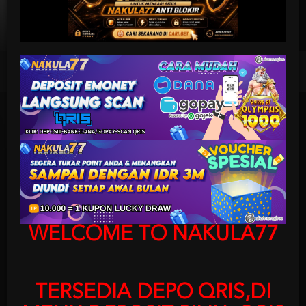
Gates of Olympus 1000
lasmini****n
IDR
491,400.00
Previous
Ne
Gates of Olympus 1000
lasmini****n
IDR
435,600.00
WELCOME
TO NAKULA77
hadir
oduk
nia.
kut
TERSEDIA DEPO QRIS,DI