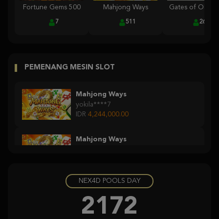
Fortune Gems 500
Mahjong Ways
7
511
264
PEMENANG MESIN SLOT
Mahjong Ways
yokila****7
IDR
4,244,000.00
Mahjong Ways
yokila****7
IDR
1,918,000.00
NEX4D POOLS DAY
Mahjong Ways
yokila****7
2172
IDR
1,606,000.00