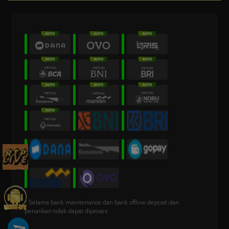
* Selama bank maintenance dan bank offline deposit dan
penarikan tidak dapat diproses