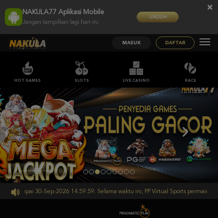
×
NAKULA77 Aplikasi Mobile
UNDUH
Jangan tampilkan lagi hari ini
MASUK
DAFTAR
HOT GAMES
SLOTS
LIVE CASINO
RACE
9.59 sampai 30-Sep-2026 14.59.59. Selama waktu ini, PP Virtual Sports permainan t