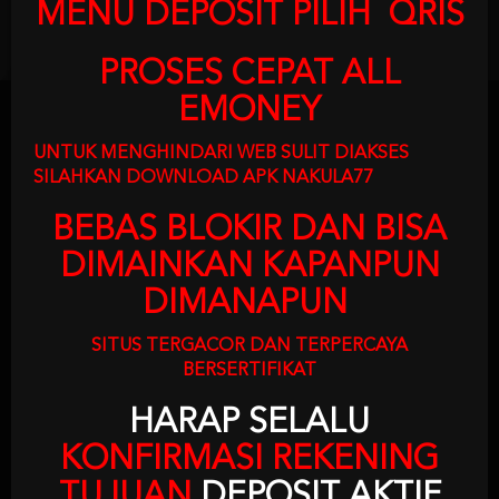
MENU DEPOSIT PILIH QRIS
PROSES CEPAT ALL
EMONEY
OUR PARTNER
UNTUK MENGHINDARI WEB SULIT DIAKSES
SILAHKAN DOWNLOAD APK NAKULA77
BEBAS BLOKIR DAN BISA
DIMAINKAN KAPANPUN
DIMANAPUN
SITUS TERGACOR DAN TERPERCAYA
BERSERTIFIKAT
HARAP SELALU
KONFIRMASI REKENING
TUJUAN
DEPOSIT AKTIF